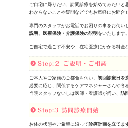
ご自宅に帰りたい、訪問診療を始めてみたいと
わからないことや疑問などでもお気軽にお問合
専門のスタッフがお電話でお困りの事をお伺い
説明、医療保険・介護保険の説明
をいたします
ご自宅で過ごす不安や、在宅医療にかかる料金
Step:２ ご説明・ご相談
ご本人やご家族のご都合を伺い、
初回診療日を
必要に応じ、関係するケアマネジャーさんや各
当院スタッフないしは医師・看護師が伺い、
訪
Step:3 訪問診療開始
お体の状態やご希望に沿って
診療計画を立てま