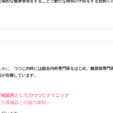
定期的な健康管理をすることで新たな病気の予防をする役割
も
ために、
つつじ内科には総合内科専門医をはじめ、糖尿病専門
医が在籍しています。
。
ず相談所としてのつつじクリニック
 介護施設との協力体制～