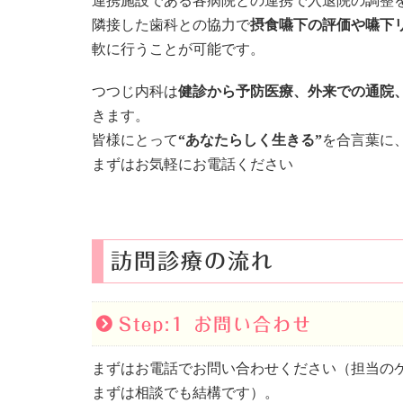
連携施設である各病院との連携で入退院の調整
隣接した歯科との協力で
摂食嚥下の評価や嚥下
軟に行うことが可能です。
つつじ内科は
健診から予防医療、外来での通院
きます。
皆様にとって
“あなたらしく生きる”
を合言葉に
まずはお気軽にお電話ください
訪問診療の流れ
Step:1 お問い合わせ
まずはお電話でお問い合わせください（担当の
まずは相談でも結構です）。