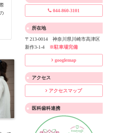
際
044-860-3101
の
所在地
〒213-0014 神奈川県川崎市高津区
新作3-1-4
※駐車場完備
googlemap
アクセス
アクセスマップ
医科歯科連携