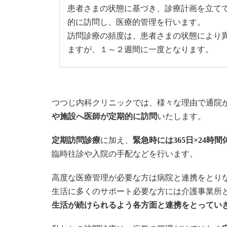
患者さまの状態に基づき、診療計画を立て
的に訪問し、医療的管理を行います。
訪問診療の頻度は、患者さまの状態により
ますが、１～２週間に一度となります。
つつじ内科クリニックでは、様々な理由で通院
や施設へ医師が定期的に訪問
いたします。
定期訪問診療
に加え、
緊急時には365日×24時間
臨時往診や入院の手配などを行います。
高度な医療管理が必要な方は病院と連携をとり
生活に多くのサポート必要な方には介護事業所
生活が続けられるよう各方面と連携をとってい