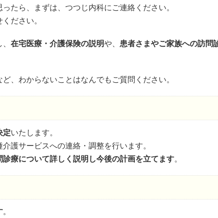
思ったら、まずは、つつじ内科にご連絡ください。
せください。
し、
在宅医療・介護保険の説明
や、
患者さまやご家族への訪問
。
など、わからないことはなんでもご質問ください。
決定
いたします。
種介護サービスへの連絡・調整を行います。
問診療について詳しく説明し今後の計画を立てます
。
す
。