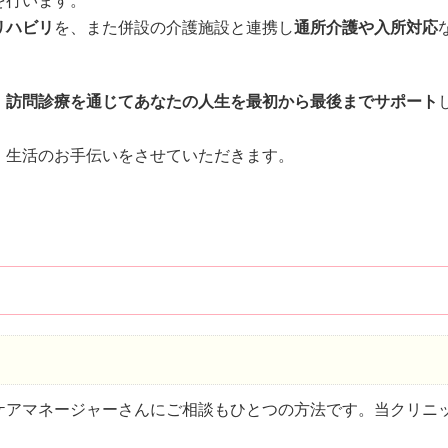
を行います。
リハビリ
を、また併設の介護施設と連携し
通所介護や入所対応
、訪問診療を通じてあなたの人生を最初から最後までサポート
、生活のお手伝いをさせていただきます。
ケアマネージャーさんにご相談もひとつの方法です。当クリニ