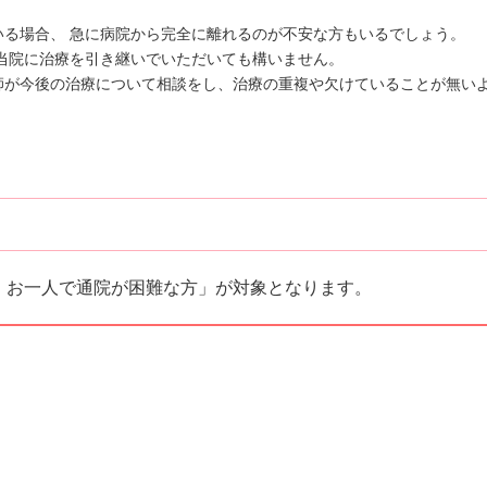
る場合、 急に病院から完全に離れるのが不安な方もいるでしょう。
当院に治療を引き継いでいただいても構いません。
師が今後の治療について相談をし、治療の重複や欠けていることが無い
、お一人で通院が困難な方」が対象となります。