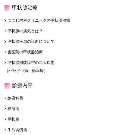
甲状腺治療
つつじ内科クリニックの甲状腺治療
甲状腺の病気とは？
甲状腺疾患の診断について
当医院の甲状腺治療
甲状腺機能障害の二大疾患
（バセドウ病・橋本病）
診療内容
診療科目
糖尿病
甲状腺
生活習慣病