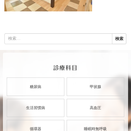
検
索:
診療科目
糖尿病
甲状腺
生活習慣病
高血圧
循環器
睡眠時無呼吸